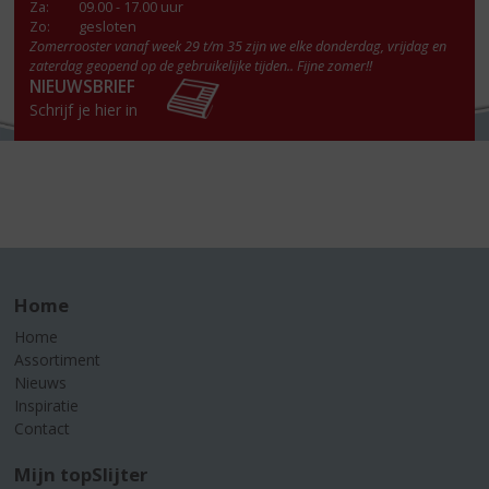
Za
:
09.00 - 17.00 uur
Zo:
gesloten
Zomerrooster vanaf week 29 t/m 35 zijn we elke donderdag, vrijdag en
zaterdag geopend op de gebruikelijke tijden.. Fijne zomer!!
NIEUWSBRIEF
Schrijf je hier in
Home
Home
Assortiment
Nieuws
Inspiratie
Contact
Mijn topSlijter