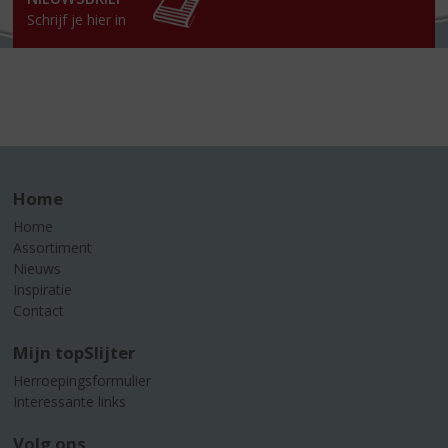
Schrijf je hier in
Home
Home
Assortiment
Nieuws
Inspiratie
Contact
Mijn topSlijter
Herroepingsformulier
Interessante links
Volg ons