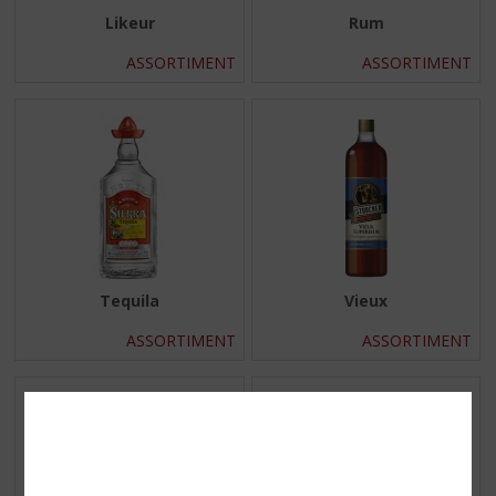
Likeur
Rum
ASSORTIMENT
ASSORTIMENT
Tequila
Vieux
ASSORTIMENT
ASSORTIMENT