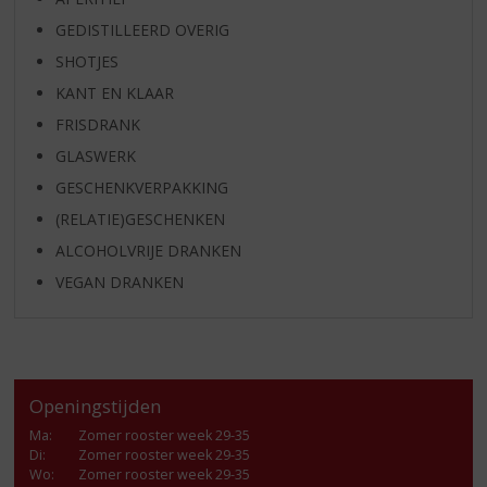
GEDISTILLEERD OVERIG
SHOTJES
KANT EN KLAAR
FRISDRANK
GLASWERK
GESCHENKVERPAKKING
(RELATIE)GESCHENKEN
ALCOHOLVRIJE DRANKEN
VEGAN DRANKEN
Openingstijden
Ma
:
Zomer rooster week 29-35
Di
:
Zomer rooster week 29-35
Wo
:
Zomer rooster week 29-35