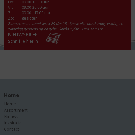
Do
:
09.00-18.00 uur
Vr
:
09.00-20.00 uur
Za
:
09.00 - 17.00 uur
Zo:
gesloten
Zomerrooster vanaf week 29 t/m 35 zijn we elke donderdag, vrijdag en
zaterdag geopend op de gebruikelijke tijden.. Fijne zomer!!
NIEUWSBRIEF
Schrijf je hier in
Home
Home
Assortiment
Nieuws
Inspiratie
Contact