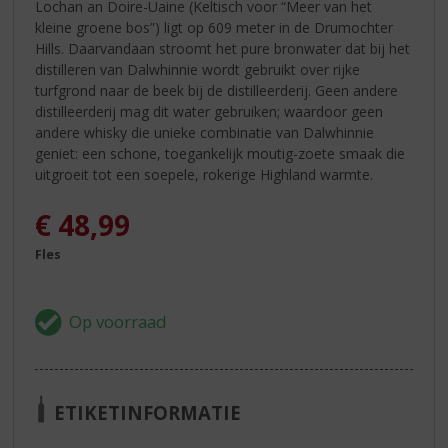
Lochan an Doire-Uaine (Keltisch voor “Meer van het
kleine groene bos”) ligt op 609 meter in de Drumochter
Hills. Daarvandaan stroomt het pure bronwater dat bij het
distilleren van Dalwhinnie wordt gebruikt over rijke
turfgrond naar de beek bij de distilleerderij. Geen andere
distilleerderij mag dit water gebruiken; waardoor geen
andere whisky die unieke combinatie van Dalwhinnie
geniet: een schone, toegankelijk moutig-zoete smaak die
uitgroeit tot een soepele, rokerige Highland warmte.
€
48,99
Fles
ETIKETINFORMATIE